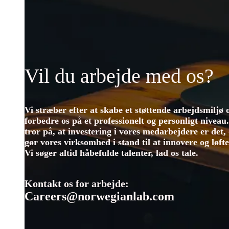
Vil du arbejde med os?
Vi stræber efter at skabe et støttende arbejdsmiljø 
forbedre os på et professionelt og personligt niveau.
tror på, at investering i vores medarbejdere er det,
gør vores virksomhed i stand til at innovere og løfte
Vi søger altid håbefulde talenter, lad os tale.
Kontakt os for arbejde:
Careers@norwegianlab.com